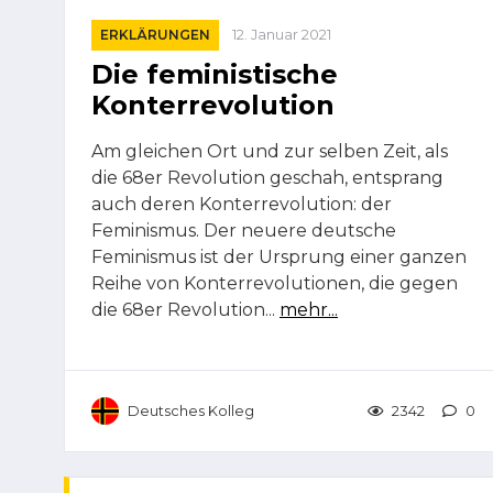
ERKLÄRUNGEN
12. Januar 2021
Die feministische
Konterrevolution
Am gleichen Ort und zur selben Zeit, als
die 68er Revolution geschah, entsprang
auch deren Konterrevolution: der
Feminismus. Der neuere deutsche
Feminismus ist der Ursprung einer ganzen
Reihe von Konterrevolutionen, die gegen
die 68er Revolution...
mehr...
Deutsches Kolleg
2342
0