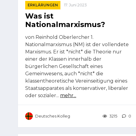
ERKLÄRUNGEN
17. Juni 2023
Was ist
Nationalmarxismus?
von Reinhold Oberlercher 1.
Nationalmarxismus (NM) ist der vollendete
Marxismus. Er ist *nicht* die Theorie nur
einer der Klassen innerhalb der
bürgerlichen Gesellschaft eines
Gemeinwesens, auch *nicht* die
klassentheoretische Vereinseitigung eines
Staatsapparates als konservativer, liberaler
oder sozialer...
mehr...
Deutsches Kolleg
3215
0