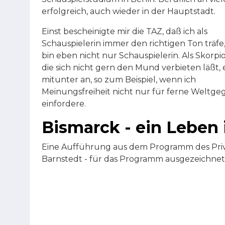
erfolgreich, auch wieder in der Hauptstadt.
Einst bescheinigte mir die TAZ, daß ich als
Schauspielerin immer den richtigen Ton träfe
bin eben nicht nur Schauspielerin. Als Skorpi
die sich nicht gern den Mund verbieten läßt, 
mitunter an, so zum Beispiel, wenn ich
Meinungsfreiheit nicht nur für ferne Weltg
einfordere.
Bismarck - ein Leben 
Eine Aufführung aus dem Programm des Priv
Barnstedt - für das Programm ausgezeichne