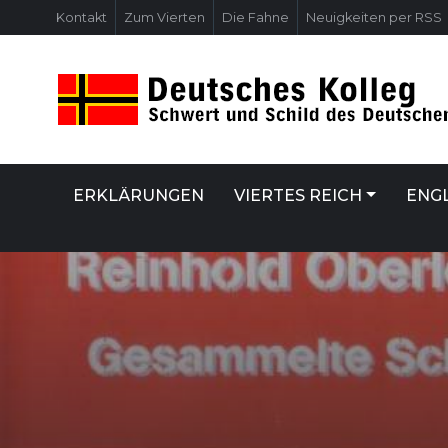
Kontakt
Zum Vierten
Die Fahne
Neuigkeiten per RSS
ERKLÄRUNGEN
VIERTES REICH
ENGL