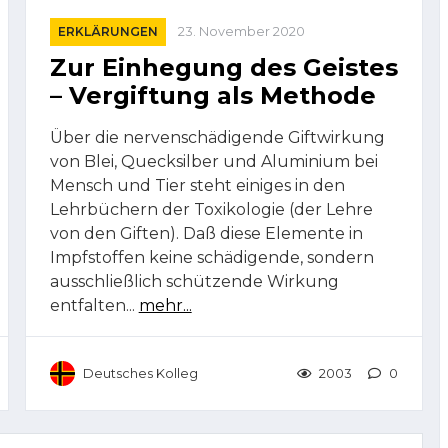
ERKLÄRUNGEN
23. November 2020
Zur Einhegung des Geistes
– Vergiftung als Methode
Über die nervenschädigende Giftwirkung
von Blei, Quecksilber und Aluminium bei
Mensch und Tier steht einiges in den
Lehrbüchern der Toxikologie (der Lehre
von den Giften). Daß diese Elemente in
Impfstoffen keine schädigende, sondern
ausschließlich schützende Wirkung
entfalten...
mehr...
Deutsches Kolleg
2003
0