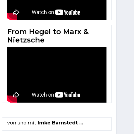
From Hegel to Marx &
Nietzsche
von und mit
Imke Barnstedt ...