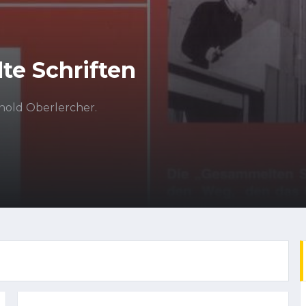
te Schriften
hold Oberlercher.