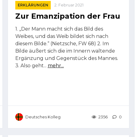
ERKLÄRUNGEN
2. Februar 2021
Zur Emanzipation der Frau
1. „Der Mann macht sich das Bild des
Weibes, und das Weib bildet sich nach
diesem Bilde.“ (Nietzsche, FW 68) 2. Im
Bilde äußert sich die im Innern waltende
Ergänzung und Gegenstück des Mannes.
3. Also geht...
mehr...
Deutsches Kolleg
2356
0