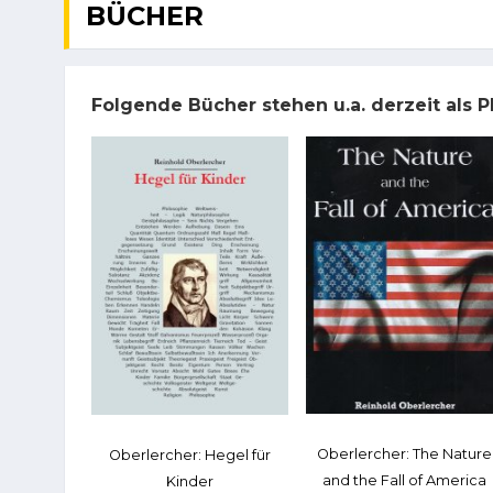
BÜCHER
Folgende Bücher stehen u.a. derzeit als
Oberlercher: The Nature
Oberlercher: Hegel für
and the Fall of America
Kinder