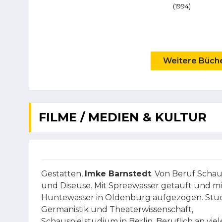
(1994)
Weitere Bücher
FILME / MEDIEN & KULTUR
Gestatten,
Imke Barnstedt
. Von Beruf Schau
und Diseuse. Mit Spreewasser getauft und mi
Huntewasser in Oldenburg aufgezogen. Stu
Germanistik und Theaterwissenschaft,
Schauspielstudium in Berlin. Beruflich an vie