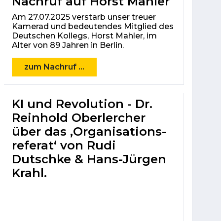
Nachruf auf Horst Mahler
Am 27.07.2025 verstarb unser treuer
Kamerad und bedeutendes Mitglied des
Deutschen Kollegs, Horst Mahler, im
Alter von 89 Jahren in Berlin.
zum Nachruf ...
KI und Revolution - Dr.
Reinhold Oberlercher
über das ‚Organisations­
referat‘ von Rudi
Dutschke & Hans-Jürgen
Krahl.