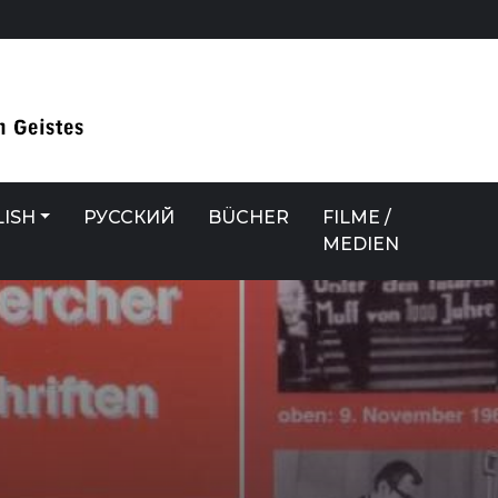
ISH
РУССКИЙ
BÜCHER
FILME /
MEDIEN