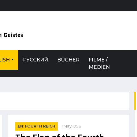
ISH
РУССКИЙ
BÜCHER
FILME /
MEDIEN
EN: FOURTH REICH
1 May 1998