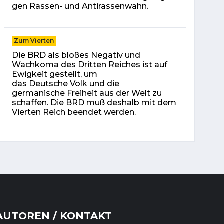
gen Rassen- und An­ti­ras­sen­wahn.
Zum Vierten
Die BRD als bloßes Negativ und
Wachkoma des Dritten Reiches ist auf
Ewigkeit gestellt, um
das Deutsche Volk und die
germanische Freiheit aus der Welt zu
schaffen. Die BRD muß deshalb mit dem
Vierten Reich beendet werden.
AUTOREN / KONTAKT