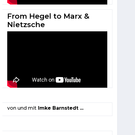
From Hegel to Marx &
Nietzsche
von und mit
Imke Barnstedt ...