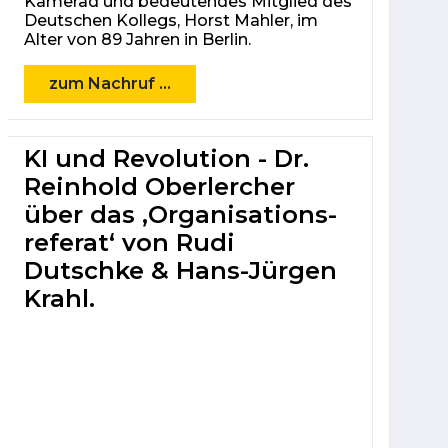
Kamerad und bedeutendes Mitglied des
Deutschen Kollegs, Horst Mahler, im
Alter von 89 Jahren in Berlin.
zum Nachruf ...
KI und Revolution - Dr.
Reinhold Oberlercher
über das ‚Organisations­
referat‘ von Rudi
Dutschke & Hans-Jürgen
Krahl.