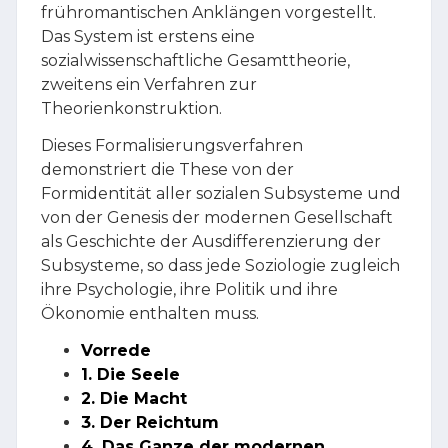
frühromantischen Anklängen vorgestellt.
Das System ist erstens eine
sozialwissenschaftliche Gesamttheorie,
zweitens ein Verfahren zur
Theorienkonstruktion.
Dieses Formalisierungsverfahren
demonstriert die These von der
Formidentität aller sozialen Subsysteme und
von der Genesis der modernen Gesellschaft
als Geschichte der Ausdifferenzierung der
Subsysteme, so dass jede Soziologie zugleich
ihre Psychologie, ihre Politik und ihre
Ökonomie enthalten muss.
Vorrede
1. Die Seele
2. Die Macht
3. Der Reichtum
4. Das Ganze der modernen