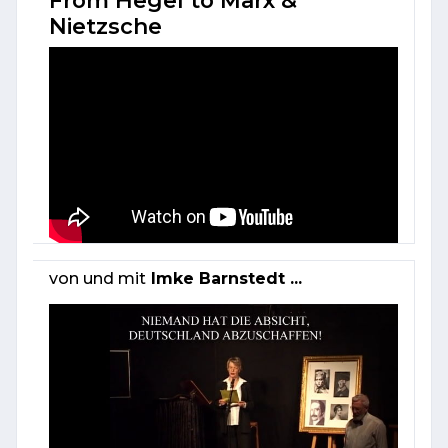
Nietzsche
von und mit
Imke Barnstedt ...