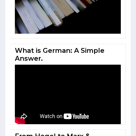
What is German: A Simple
Answer.
From Hegel to Marx &