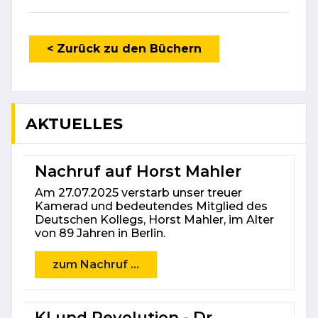
< Zurück zu den Büchern
AKTUELLES
Nachruf auf Horst Mahler
Am 27.07.2025 verstarb unser treuer
Kamerad und bedeutendes Mitglied des
Deutschen Kollegs, Horst Mahler, im Alter
von 89 Jahren in Berlin.
zum Nachruf ...
KI und Revolution - Dr.