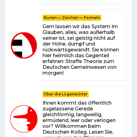
Runen — Zeichen — Formeln
Gern lassen wir das Sys­tem im
Glauben, alles, was außerhalb
seiner ist, sei geistig nicht auf
der Höhe, dumpf und
rückwärtsgewandt. Sie können
hier heimlich das Gegenteil
erfahren: Straffe Theorie zum
Deutschen Gemein­wesen von
morgen!
Über die Lügenwörter
Ihnen kommt das öffentlich
zugelassene Gerede
gleichförmig, langweilig,
ermüdend, leer oder verlogen
vor? Willkommen beim
Deutschen Kolleg. Lesen Sie,