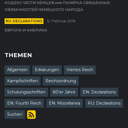
КОДЕКС ЧЕСТИ НЕМЦЕВ или ПАМЯТКА СВЯЩЕННЫХ
ОБЯЗАННОСТЕЙ НЕМЕЦКОГО НАРОДА
RU: DECLARATIONS
12. Februar 2016
ЕВРОПА И АМЕРИКА
THEMEN
Allgemein
Erklärungen
Viertes Reich
Kampfschriften
Reichsordnung
Schulungsschriften
80'er Jahre
EN: Declarations
EN: Fourth Reich
EN: Miscellanea
RU: Declarations
Suchen