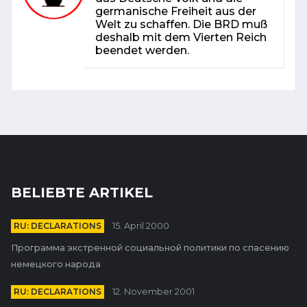
germanische Freiheit aus der
Welt zu schaffen. Die BRD muß
deshalb mit dem Vierten Reich
beendet werden.
BELIEBTE ARTIKEL
RU: DECLARATIONS
15. April 2000
Программа экстренной социальной политики по спасению
немецкого народа
RU: DECLARATIONS
12. November 2001