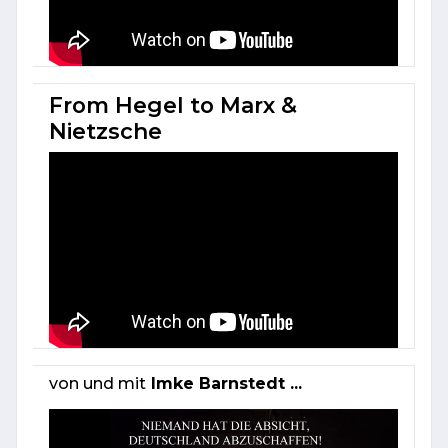
From Hegel to Marx &
Nietzsche
von und mit
Imke Barnstedt ...