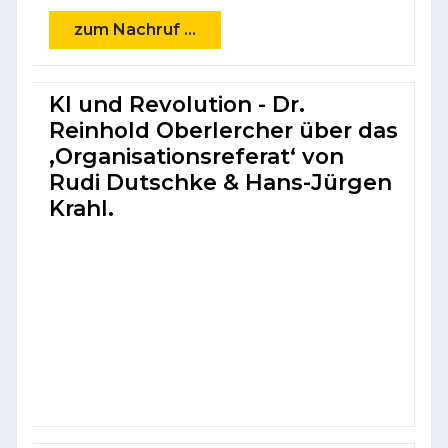
zum Nachruf ...
KI und Revolution - Dr.
Reinhold Oberlercher über das
‚Organisations­referat‘ von
Rudi Dutschke & Hans-Jürgen
Krahl.