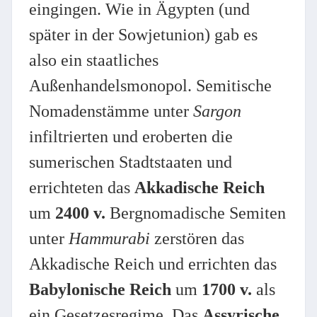
eingingen. Wie in Ägypten (und
später in der Sowjetunion) gab es
also ein staatliches
Außenhandelsmonopol. Semitische
Nomadenstämme unter
Sargon
infiltrierten und eroberten die
sumerischen Stadtstaaten und
errichteten das
Akkadische Reich
um
2400 v.
Bergnomadische Semiten
unter
Hammurabi
zerstören das
Akkadische Reich und errichten das
Babylonische Reich
um
1700 v.
als
ein Gesetzesregime. Das
Assyrische