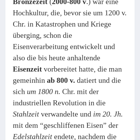
Bronzezeit
(
2000-800 v
.) war eine
Hochkultur, die, bevor sie um 1200 v.
Chr. in Katastrophen und Kriege
überging, schon die
Eisenverarbeitung entwickelt und
also die bis heute anhaltende
Eisenzeit
vorbereitet hatte, die man
gemeinhin
ab 800 v.
datiert und die
sich
um 1800 n.
Chr. mit der
industriellen Revolution in die
Stahlzeit
verwandelte und
im 20. Jh.
mit dem “geschliffenen Eisen” der
Edelstahlzeit
endete, nachdem die