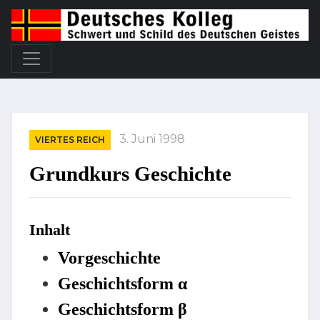
3. Juni 1998
VIERTES REICH
Grundkurs Geschichte
Inhalt
Vorgeschichte
Geschichtsform α
Geschichtsform β