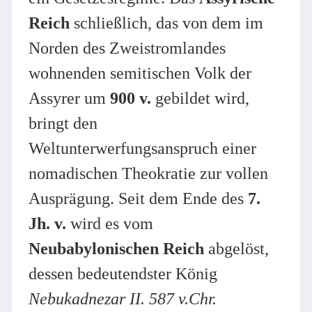
Reich
schließlich, das von dem im
Norden des Zweistromlandes
wohnenden semitischen Volk der
Assyrer um
900 v.
gebildet wird,
bringt den
Weltunterwerfungsanspruch einer
nomadischen Theokratie zur vollen
Ausprägung. Seit dem Ende des
7.
Jh. v.
wird es vom
Neubabylonischen Reich
abgelöst,
dessen bedeutendster König
Nebukadnezar II. 587 v.Chr.