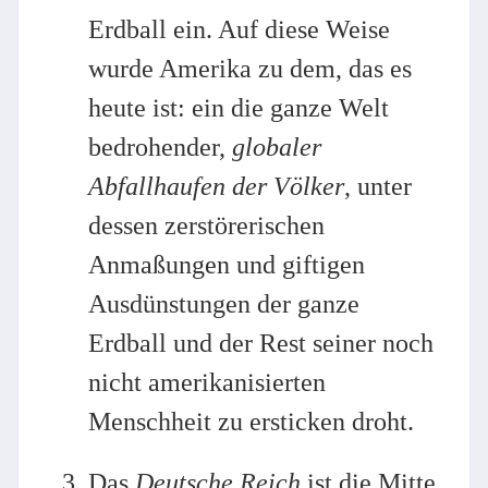
Erdball ein. Auf diese Weise
wurde Amerika zu dem, das es
heute ist: ein die ganze Welt
bedrohender,
globaler
Abfallhaufen der Völker
, unter
dessen zerstörerischen
Anmaßungen und giftigen
Ausdünstungen der ganze
Erdball und der Rest seiner noch
nicht amerikanisierten
Menschheit zu ersticken droht.
Das
Deutsche Reich
ist die Mitte