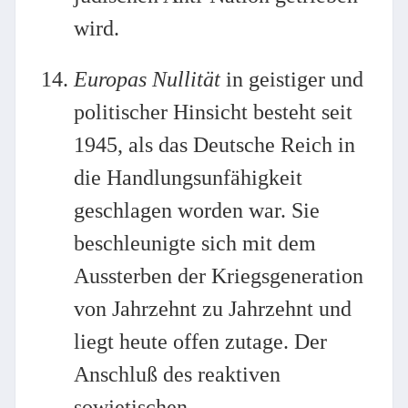
wird.
Europas Nullität
in geistiger und
politischer Hinsicht besteht seit
1945, als das Deutsche Reich in
die Handlungsunfähigkeit
geschlagen worden war. Sie
beschleunigte sich mit dem
Aussterben der Kriegsgeneration
von Jahrzehnt zu Jahrzehnt und
liegt heute offen zutage. Der
Anschluß des reaktiven
sowjetischen