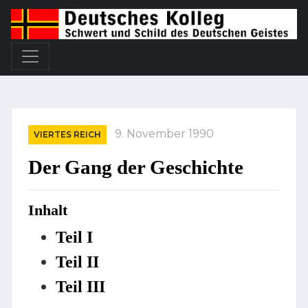
9. November 1990
VIERTES REICH
Der Gang der Geschichte
Inhalt
Teil I
Teil II
Teil III