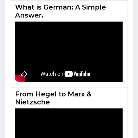
What is German: A Simple
Answer.
From Hegel to Marx &
Nietzsche