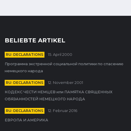
BELIEBTE ARTIKEL
RU: DECLARATIONS
15. April 2000
Программа экстренной социальной политики по спасению
немецкого народа
RU: DECLARATIONS
12. November 2001
КОДЕКС ЧЕСТИ НЕМЦЕВ или ПАМЯТКА СВЯЩЕННЫХ
ОБЯЗАННОСТЕЙ НЕМЕЦКОГО НАРОДА
RU: DECLARATIONS
12. Februar 2016
ЕВРОПА И АМЕРИКА