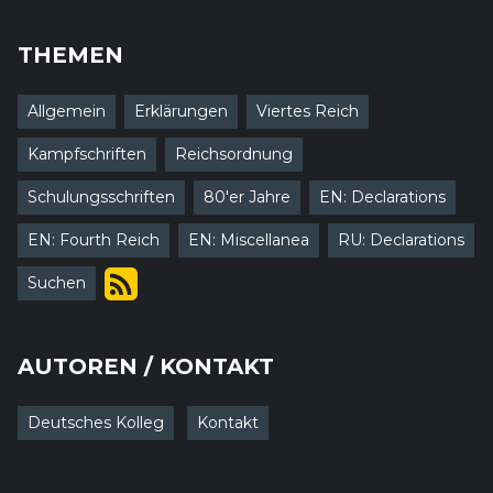
THEMEN
Allgemein
Erklärungen
Viertes Reich
Kampfschriften
Reichsordnung
Schulungsschriften
80'er Jahre
EN: Declarations
EN: Fourth Reich
EN: Miscellanea
RU: Declarations
Suchen
AUTOREN / KONTAKT
Deutsches Kolleg
Kontakt